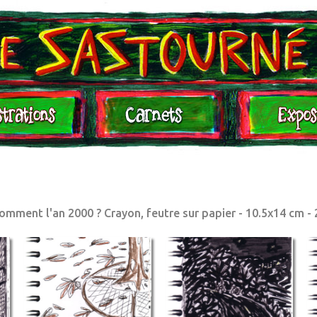
Expositions
Contact
comment l'an 2000 ? Crayon, feutre sur papier - 10.5x14 cm -