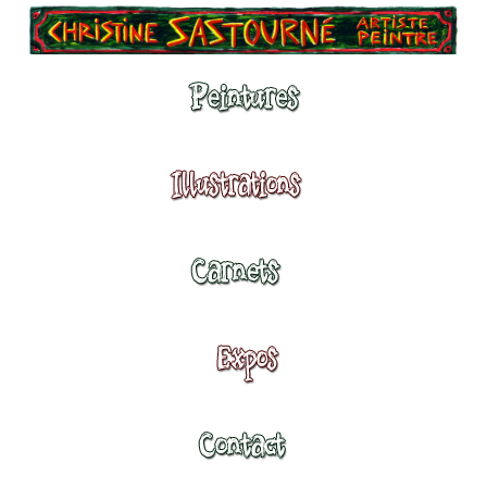
Peintures
Illustrations
Carnets
Expositions
Contact