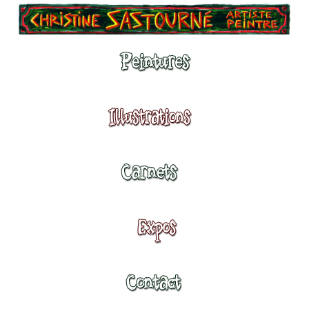
Peintures
Illustrations
Carnets
Expositions
Contact