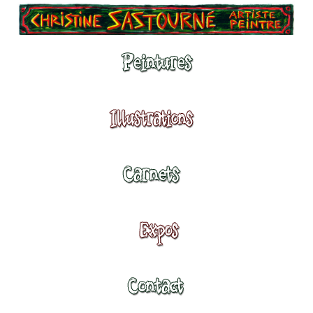
Peintures
Illustrations
Carnets
Expositions
Contact