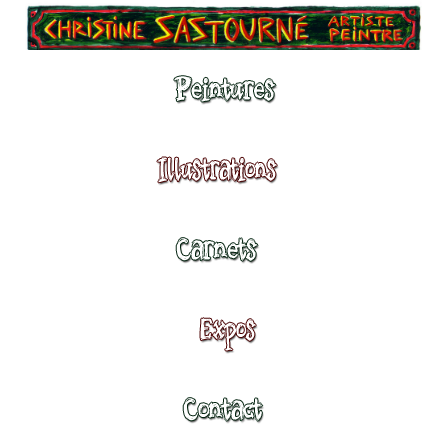
Peintures
Illustrations
Carnets
Expositions
Contact