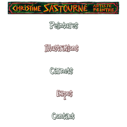
Peintures
Illustrations
Carnets
Expositions
Contact