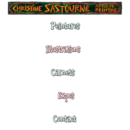
Peintures
Illustrations
Carnets
Expositions
Contact