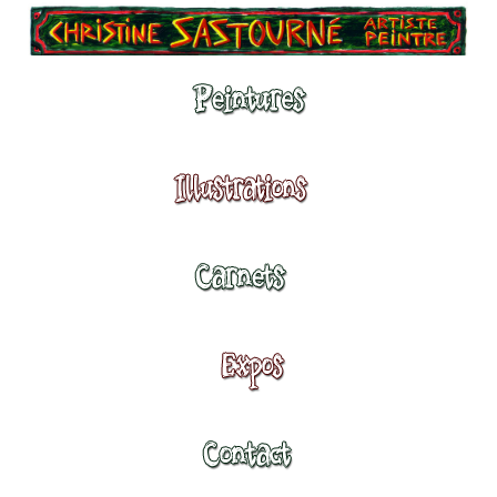
Peintures
Illustrations
Carnets
Expositions
Contact