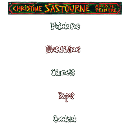
Peintures
Illustrations
Carnets
Expositions
Contact