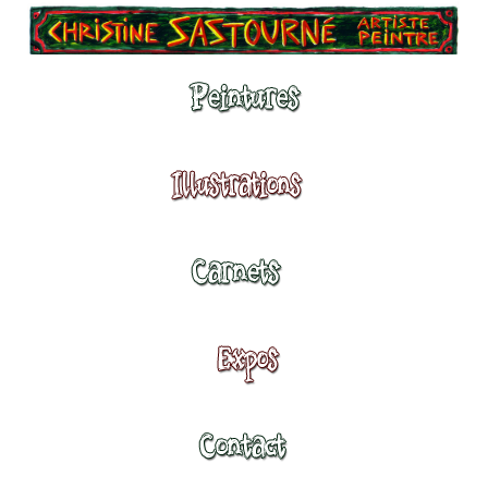
Peintures
Illustrations
Carnets
Expositions
Contact