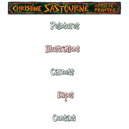
Peintures
Illustrations
Carnets
Expositions
Contact