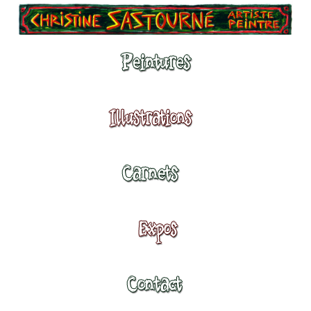
Peintures
Illustrations
Carnets
Expositions
Contact