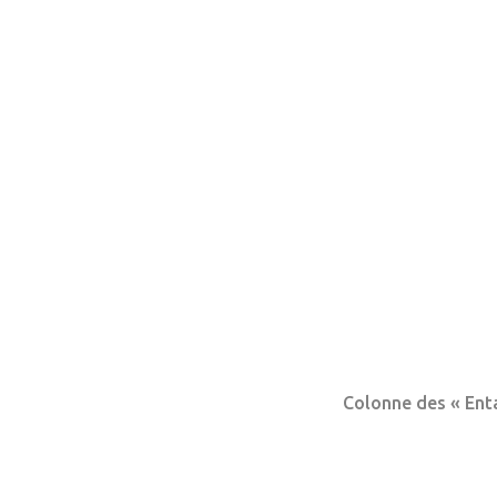
Colonne des « Enta