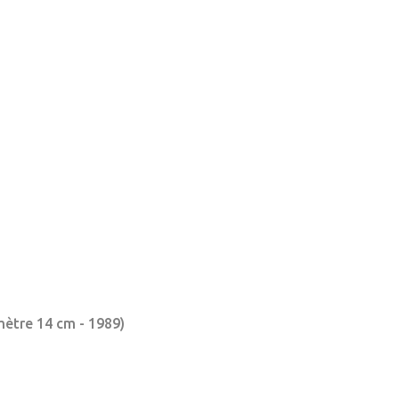
mètre 14 cm - 1989)