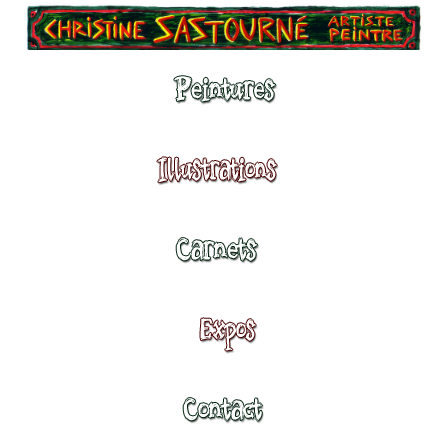
Peintures
Illustrations
Carnets
Expositions
Contact