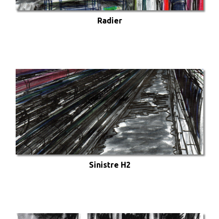
Radier
Sinistre H2