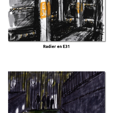
Radier en E31