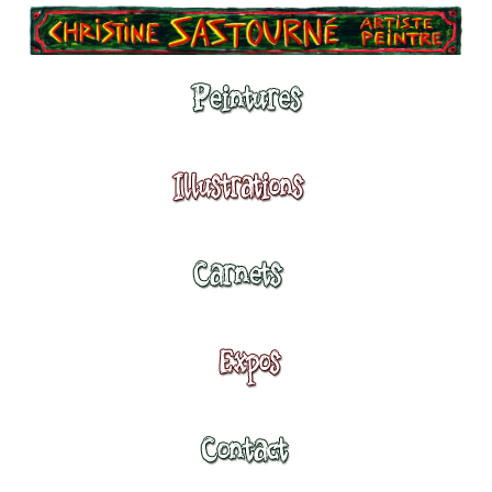
Peintures
Illustrations
Carnets
Expositions
Contact