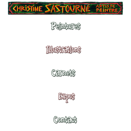
Peintures
Illustrations
Carnets
Expositions
Contact